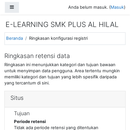
Lewati ke konten utama
Panel samping
Anda belum masuk. (
Masuk
)
E-LEARNING SMK PLUS AL HILAL
Beranda
Ringkasan konfigurasi registri
Ringkasan retensi data
Ringkasan ini menunjukkan kategori dan tujuan bawaan
untuk menyimpan data pengguna. Area tertentu mungkin
memiliki kategori dan tujuan yang lebih spesifik daripada
yang tercantum di sini.
Situs
Tujuan
Periode retensi
Tidak ada periode retensi yang ditentukan